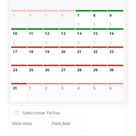
3
4
5
6
7
8
9
3
5
5
10
11
12
13
14
15
16
3
7
6
1
6
7
2
17
18
19
20
21
22
23
24
25
26
27
28
29
30
31
1
2
3
4
5
6
Hora inicio
Hora final
▾
▾