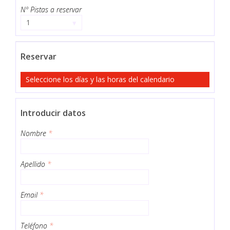
Nº Pistas a reservar
1
▾
Reservar
Seleccione los días y las horas del calendario
Introducir datos
Nombre
*
Apellido
*
Email
*
Teléfono
*